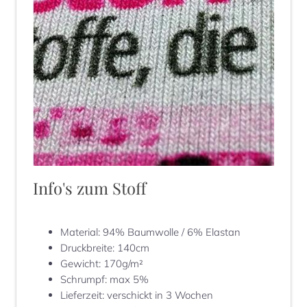
Info's zum Stoff
Material
:
94% Baumwolle / 6% Elastan
Druckbreite
:
140cm
Gewicht
:
170g/m²
Schrumpf
:
max 5%
Lieferzeit
:
verschickt in 3 Wochen