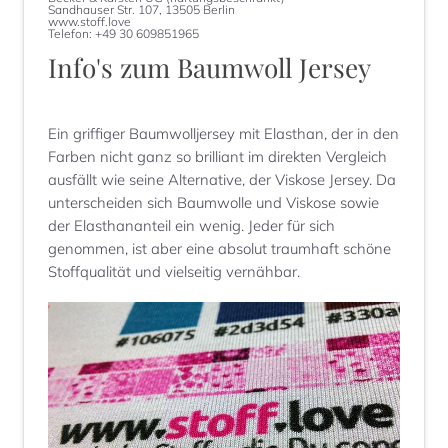
Sandhauser Str. 107, 13505 Berlin
www.stoff.love
Telefon: +49 30 609851965
Info's zum
Baumwoll Jersey
Ein griffiger Baumwolljersey mit Elasthan, der in den
Farben nicht ganz so brilliant im direkten Vergleich
ausfällt wie seine Alternative, der Viskose Jersey. Da
unterscheiden sich Baumwolle und Viskose sowie
der Elasthananteil ein wenig. Jeder für sich
genommen, ist aber eine absolut traumhaft schöne
Stoffqualität und vielseitig vernähbar.