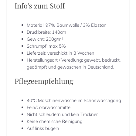
Info's zum Stoff
Material
:
97% Baumwolle / 3% Elastan
Druckbreite
:
140cm
Gewicht
:
200g/m²
Schrumpf
:
max 5%
Lieferzeit
:
verschickt in 3 Wochen
Herstellungsart / Veredlung
:
gewebt, bedruckt,
gedämpft und gewaschen in Deutschland,
Pflegeempfehlung
40°C Maschinenwäsche im Schonwaschgang
Fein/Colorwaschmittel
Nicht schleudern und kein Trockner
Keine chemische Reinigung
Auf links bügeln