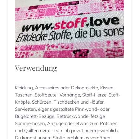
Verwendung
Kleidung, Accessoires oder Dekoprojekte, Kissen,
Taschen, Stoffbeutel, Vorhänge, Stoff-Herze, Stoff-
Knöpfe, Schürzen, Tischdecken und -läufer,
Servietten, eigens gestaltete Pinnwand- oder
Bügelbrett-Bezüge, Bettrückwände, fetzige
Sommerhosen, Anzüge oder etwas zum Patchen
und Quilten uvm. - egal ob privat oder gewerblich.
Du kannst unsere Stoffe problemlos vernähen,