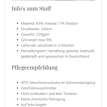
Info's zum Stoff
Material
:
93% Viskose / 7% Elastan
Druckbreite
:
140cm
Gewicht
:
220g/m²
Schrumpf
:
max 5%
Lieferzeit
:
verschickt in 3 Wochen
Herstellungsart / Veredlung
:
gewebt, bedruckt,
gedämpft und gewaschen in Deutschland
Pflegeempfehlung
40°C Maschinenwäsche im Schonwaschgang
Fein/Colorwaschmittel
Nicht schleudern und kein Trockner
Keine chemische Reinigung
Auf links bügeln