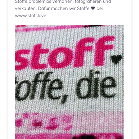
Stoffe problemlos vernähen, fotografieren und
verkaufen. Dafür machen wir Stoffe ♥ bei
www.stoff.love