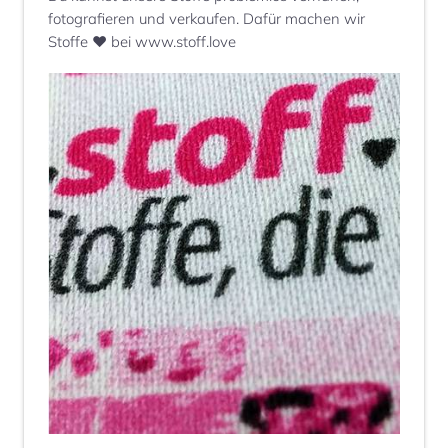
fotografieren und verkaufen. Dafür machen wir
Stoffe ♥ bei www.stoff.love