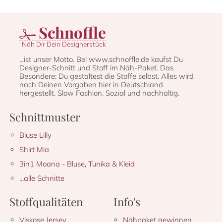
Schnoffle
Näh Dir Dein Designerstück
...ist unser Motto. Bei www.schnoffle.de kaufst Du
Designer-Schnitt und Stoff im Näh-Paket. Das
Besondere: Du gestaltest die Stoffe selbst. Alles wird
nach Deinen Vorgaben hier in Deutschland
hergestellt. Slow Fashion. Sozial und nachhaltig.
Schnittmuster
Bluse Lilly
Shirt Mia
3in1 Moana - Bluse, Tunika & Kleid
...alle Schnitte
Stoffqualitäten
Info's
Viskose Jersey
Nähpaket gewinnen