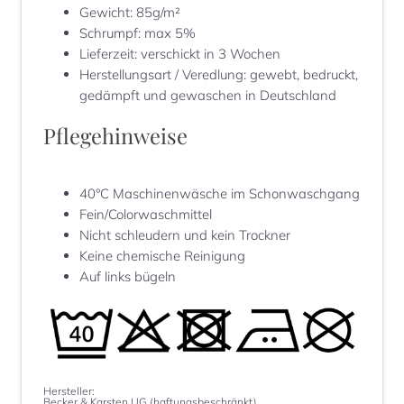
Gewicht
:
85g/m²
Schrumpf
:
max 5%
Lieferzeit
:
verschickt in 3 Wochen
Herstellungsart / Veredlung
:
gewebt, bedruckt,
gedämpft und gewaschen in Deutschland
Pflegehinweise
40°C Maschinenwäsche im Schonwaschgang
Fein/Colorwaschmittel
Nicht schleudern und kein Trockner
Keine chemische Reinigung
Auf links bügeln
Hersteller:
Becker & Karsten UG (haftungsbeschränkt)