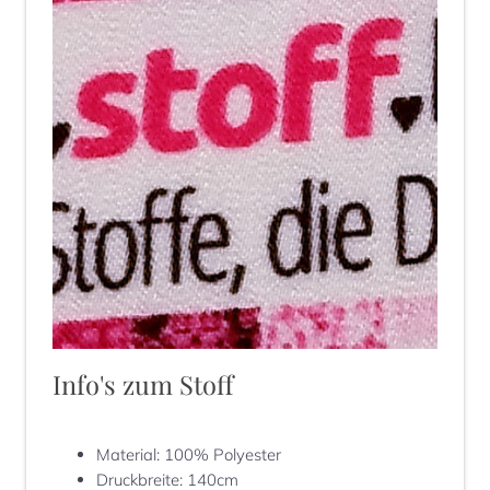
Info's zum Stoff
Material
:
100% Polyester
Druckbreite
:
140cm