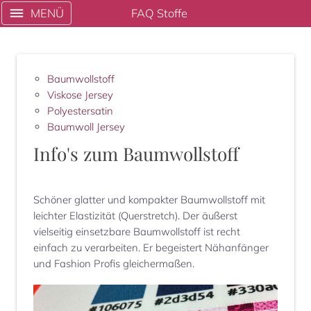
MENÜ
FAQ Stoffe
Baumwollstoff
Viskose Jersey
Polyestersatin
Baumwoll Jersey
Info's zum
Baumwollstoff
Schöner glatter und kompakter Baumwollstoff mit
leichter Elastizität (Querstretch). Der äußerst
vielseitig einsetzbare Baumwollstoff ist recht
einfach zu verarbeiten. Er begeistert Nähanfänger
und Fashion Profis gleichermaßen.