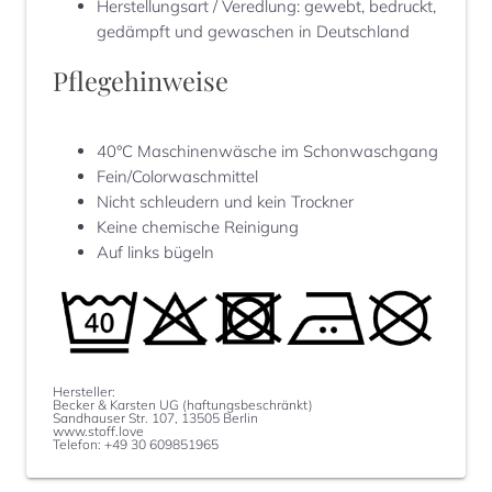
Herstellungsart / Veredlung
:
gewebt, bedruckt,
gedämpft und gewaschen in Deutschland
Pflegehinweise
40°C Maschinenwäsche im Schonwaschgang
Fein/Colorwaschmittel
Nicht schleudern und kein Trockner
Keine chemische Reinigung
Auf links bügeln
Hersteller:
Becker & Karsten UG (haftungsbeschränkt)
Sandhauser Str. 107, 13505 Berlin
www.stoff.love
Telefon: +49 30 609851965